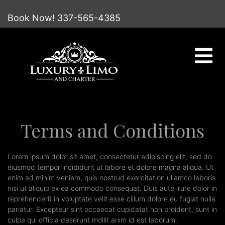
Book Now! 337-565-4385
Terms and Conditions
Lorem ipsum dolor sit amet, consectetur adipiscing elit, sed do
eiusmod tempor incididunt ut labore et dolore magna aliqua. Ut
enim ad minim veniam, quis nostrud exercitation ullamco laboris
nisi ut aliquip ex ea commodo consequat. Duis aute irure dolor in
reprehenderit in voluptate velit esse cillum dolore eu fugiat nulla
pariatur. Excepteur sint occaecat cupidatat non proident, sunt in
culpa qui officia deserunt mollit anim id est laborum.